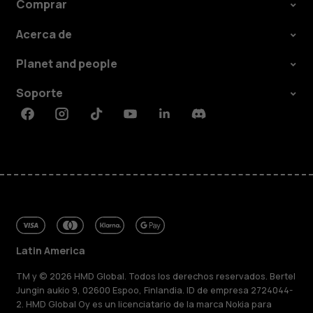
Comprar
Acerca de
Planet and people
Soporte
Facebook
Instagram
Tiktok
Youtube
Linkedin
Discord
Latin America
TM y © 2026 HMD Global. Todos los derechos reservados. Bertel
Jungin aukio 9, 02600 Espoo, Finlandia. ID de empresa 2724044-
2. HMD Global Oy es un licenciatario de la marca Nokia para