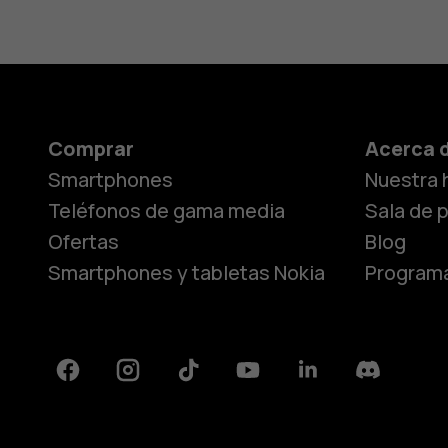
Comprar
Acerca 
Smartphones
Nuestra h
Teléfonos de gama media
Sala de 
Ofertas
Blog
Smartphones y tabletas Nokia
Programa
Facebook
Instagram
Tiktok
Youtube
Linkedin
Discord