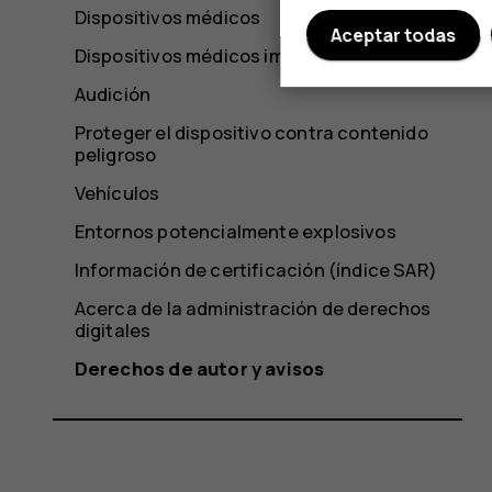
Dispositivos médicos
Aceptar todas
Dispositivos médicos implantados
Audición
Proteger el dispositivo contra contenido
peligroso
Vehículos
Entornos potencialmente explosivos
Información de certificación (índice SAR)
Acerca de la administración de derechos
digitales
Derechos de autor y avisos