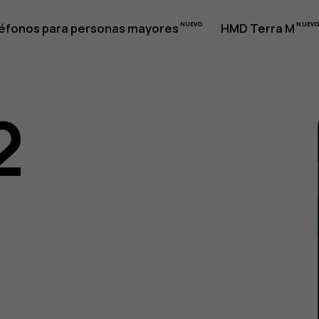
éfonos para personas mayores
HMD Terra M
2