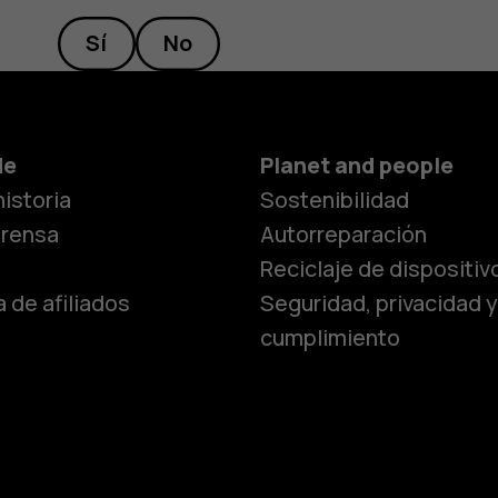
Sí
No
de
Planet and people
istoria
Sostenibilidad
prensa
Autorreparación
Reciclaje de dispositiv
 de afiliados
Seguridad, privacidad y
cumplimiento
Smartphon
Teléfonos 