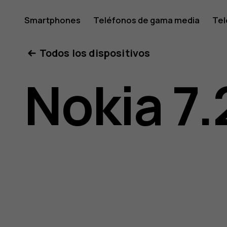
Manual
Smartphones
Teléfonos de gama media
Tel
Mi cuenta
Todos los dispositivos
del
Nokia 7.
usuario
de