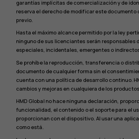
garantías implícitas de comercialización y de ido
reserva el derecho de modificar este documento o
previo.
Hasta el máximo alcance permitido por la ley pert
ninguno de sus licenciantes serán responsables d
especiales, incidentales, emergentes o indirect
Se prohíbe la reproducción, transferencia o distr
documento de cualquier forma sin el consentimien
cuenta con una política de desarrollo continuo. H
cambios y mejoras en cualquiera de los productos
HMD Global no hace ninguna declaración, proporci
funcionalidad, el contenido o el soporte para el u
proporcionan con el dispositivo. Al usar una aplic
como está.