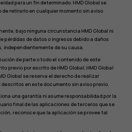
neidad para un fin determinado. HMD Global se
 de retirarlo en cualquier momento sin aviso
inente, bajo ninguna circunstancia HMD Global ni
e pérdidas de datos o ingresos debido a daños
os, independientemente de su causa.
ibución de parte o todo el contenido de este
to previo por escrito de HMD Global. HMD Global
MD Global se reserva el derecho de realizar
 descritos en este documento sin aviso previo.
ona una garantía ni asume responsabilidad por la
suario final de las aplicaciones de terceros que se
ación, reconoce que la aplicación se provee tal