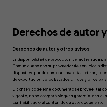
Derechos de autor y
Derechos de autor y otros avisos
La disponibilidad de productos, características, a
Comuníquese con su proveedor de servicios o dist
dispositivo puede contener materias primas, tecn
de exportación de los Estados Unidos y otros paíse
El contenido de este documento se provee "tal com
vigente, no se otorgará ninguna garantía, sea expre
confiabilidad o el contenido de este documento, i