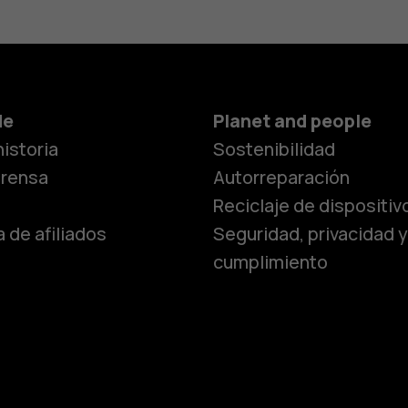
de
Planet and people
istoria
Sostenibilidad
prensa
Autorreparación
Reciclaje de dispositiv
 de afiliados
Seguridad, privacidad y
cumplimiento
Smartphon
Teléfonos 