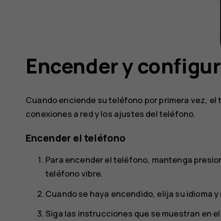
Encender y configur
Cuando enciende su teléfono por primera vez, el t
conexiones a red y los ajustes del teléfono.
Encender el teléfono
Para encender el teléfono, mantenga presio
teléfono vibre.
Cuando se haya encendido, elija su idioma y 
Siga las instrucciones que se muestran en el