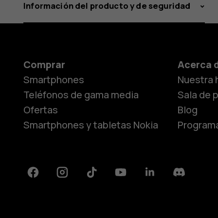
Información del producto y de seguridad
Comprar
Acerca 
Smartphones
Nuestra h
Teléfonos de gama media
Sala de 
Ofertas
Blog
Smartphones y tabletas Nokia
Programa
Facebook
Instagram
Tiktok
Youtube
Linkedin
Discord