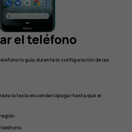
ar el teléfono
eléfono lo guía durante la configuración de las
nada la tecla encender/apagar hasta que el
región.
 teléfono.