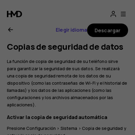
Manual
del
Elegir idioma
Descargar
usuario
Copias de seguridad de datos
de
La función de copia de seguridad de su teléfono sirve
Nokia
para garantizar la seguridad de sus datos. Se realizará
una copia de seguridad remota de los datos de su
dispositivo (como las contraseñas de Wi-Fi y el historial de
C01
llamadas) y los datos de las aplicaciones (como las
configuraciones y los archivos almacenados por las
Plus
aplicaciones).
Activar la copia de seguridad automática
Presione
Configuración
>
Sistema
>
Copia de seguridad
y