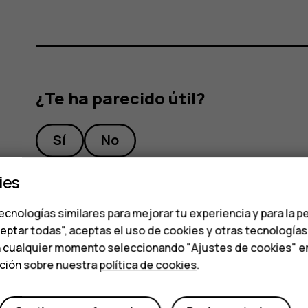
¿Te ha parecido útil?
Sí
No
ies
ecnologías similares para mejorar tu experiencia y para la p
ceptar todas", aceptas el uso de cookies y otras tecnología
n cualquier momento seleccionando "Ajustes de cookies" en l
ación sobre nuestra
política de cookies
.