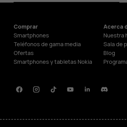
Comprar
Acerca 
Smartphones
Nuestra h
Teléfonos de gama media
Sala de 
Ofertas
Blog
Smartphones y tabletas Nokia
Programa
Facebook
Instagram
Tiktok
Youtube
Linkedin
Discord