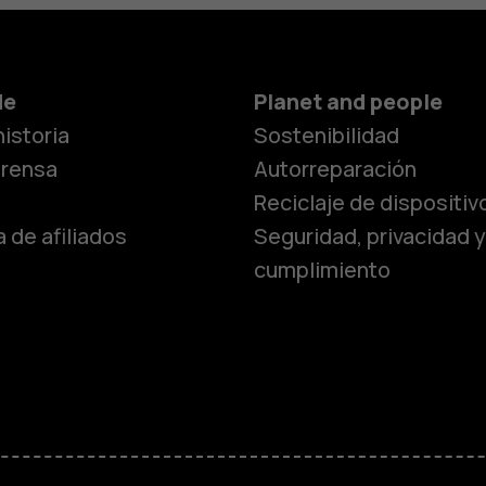
de
Planet and people
istoria
Sostenibilidad
prensa
Autorreparación
Reciclaje de dispositiv
 de afiliados
Seguridad, privacidad y
cumplimiento
Smartphon
Teléfonos 
Teléfonos p