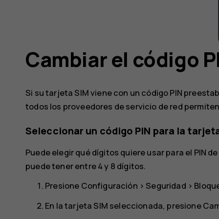
Cambiar el código PI
Si su tarjeta SIM viene con un código PIN preesta
todos los proveedores de servicio de red permiten
Seleccionar un código PIN para la tarjet
Puede elegir qué dígitos quiere usar para el PIN de 
puede tener entre 4 y 8 dígitos.
Presione
Configuración
>
Seguridad
>
Bloque
En la tarjeta SIM seleccionada, presione
Camb