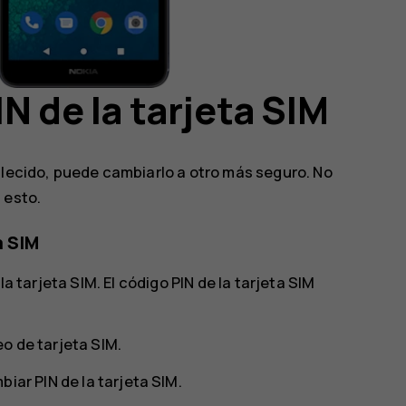
N de la tarjeta SIM
blecido, puede cambiarlo a otro más seguro. No
 esto.
a SIM
la tarjeta SIM. El código PIN de la tarjeta SIM
o de tarjeta SIM
.
iar PIN de la tarjeta SIM
.