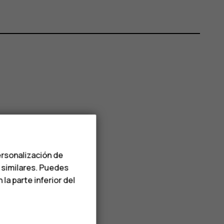
ersonalización de
s similares. Puedes
a parte inferior del