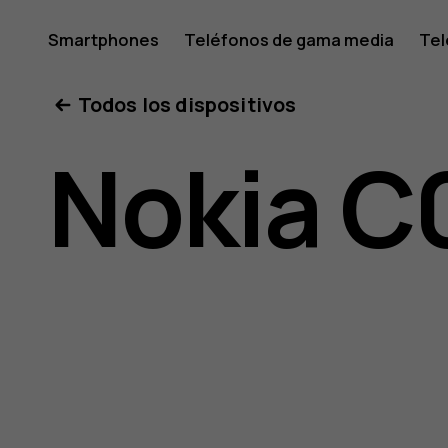
Manual
Smartphones
Teléfonos de gama media
Tel
Mi cuenta
Todos los dispositivos
del
Nokia C
usuario
de