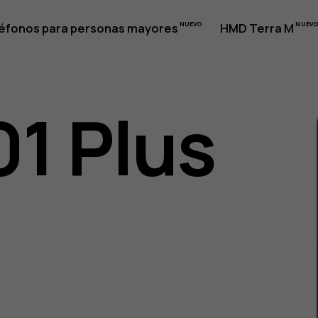
éfonos para personas mayores
HMD Terra M
01 Plus