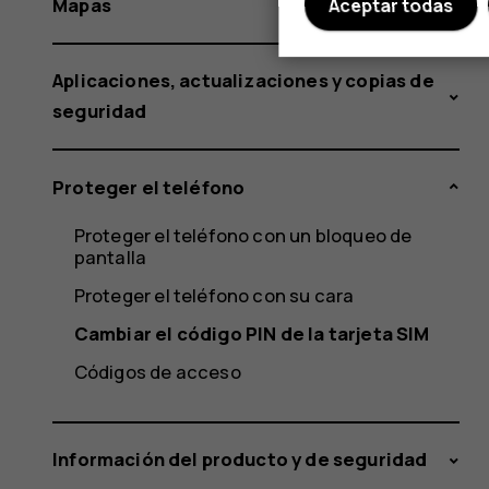
Mapas
Aceptar todas
Aplicaciones, actualizaciones y copias de
seguridad
Proteger el teléfono
Proteger el teléfono con un bloqueo de
pantalla
Proteger el teléfono con su cara
Cambiar el código PIN de la tarjeta SIM
Códigos de acceso
Información del producto y de seguridad