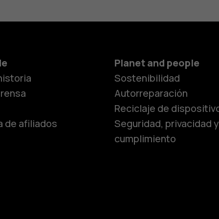
de
Planet and people
istoria
Sostenibilidad
prensa
Autorreparación
Reciclaje de dispositiv
 de afiliados
Seguridad, privacidad y
cumplimiento
Smartphon
Teléfonos 