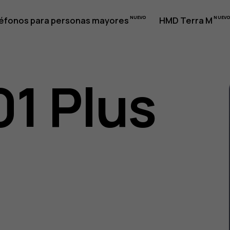
éfonos para personas mayores
HMD Terra M
01 Plus