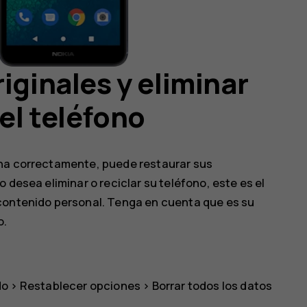
iginales y eliminar
el teléfono
ona correctamente, puede restaurar sus
 desea eliminar o reciclar su teléfono, este es el
 contenido personal. Tenga en cuenta que es su
o.
do
>
Restablecer opciones
>
Borrar todos los datos