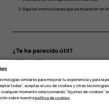
Siga las instrucciones que se muestran en el
¿Te ha parecido útil?
Sí
No
ies
ecnologías similares para mejorar tu experiencia y para la p
ceptar todas", aceptas el uso de cookies y otras tecnología
n cualquier momento seleccionando "Ajustes de cookies" en l
ación sobre nuestra
política de cookies
.