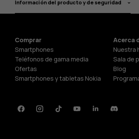
Información del producto y de seguridad
Comprar
Acerca 
Smartphones
Nuestra h
Teléfonos de gama media
Sala de 
Ofertas
Blog
Smartphones y tabletas Nokia
Programa
Facebook
Instagram
Tiktok
Youtube
Linkedin
Discord