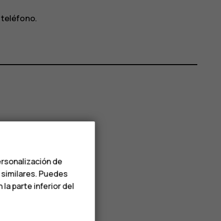
 teléfono.
ersonalización de
s similares. Puedes
a parte inferior del