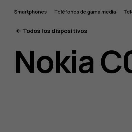
Manual
Smartphones
Teléfonos de gama media
Tel
Mi cuenta
Todos los dispositivos
del
Nokia C
usuario
de