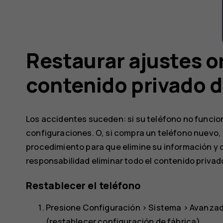
Restaurar ajustes or
contenido privado d
Los accidentes suceden: si su teléfono no funci
configuraciones. O, si compra un teléfono nuevo, o
procedimiento para que elimine su información y
responsabilidad eliminar todo el contenido privad
Restablecer el teléfono
Presione
Configuración
>
Sistema
>
Avanza
(restablecer configuración de fábrica)
.