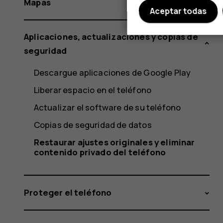
Mapas
Aceptar todas
Aplicaciones, actualizaciones y copias de
seguridad
Descargue aplicaciones de Google Play
Liberar espacio en el teléfono
Actualizar el software de su teléfono
Copias de seguridad de datos
Restaurar ajustes originales y eliminar
contenido privado del teléfono
Proteger el teléfono