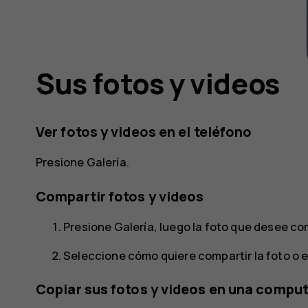
Sus fotos y videos
Ver fotos y videos en el teléfono
Presione
Galería
.
Compartir fotos y videos
Presione
Galería
, luego la foto que desee co
Seleccione cómo quiere compartir la foto o e
Copiar sus fotos y videos en una compu