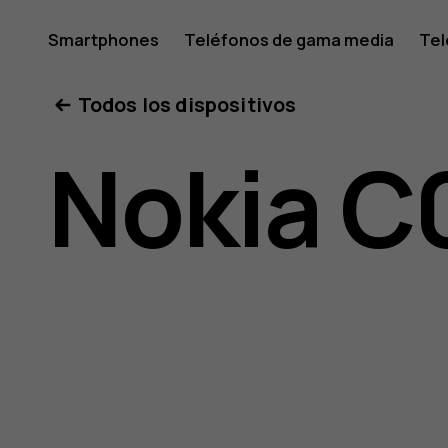
Manual
Smartphones
Teléfonos de gama media
Tel
Mi cuenta
Todos los dispositivos
del
Nokia C
usuario
de