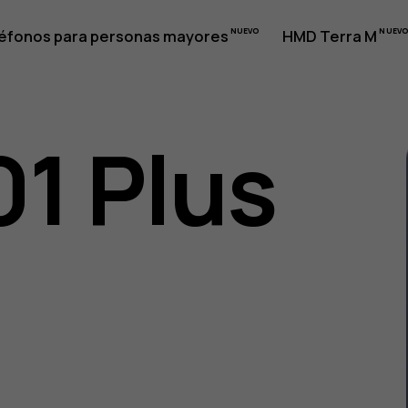
éfonos para personas mayores
HMD Terra M
01 Plus