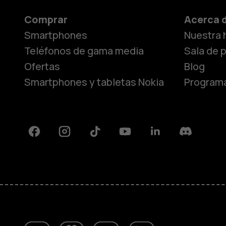
Comprar
Acerca 
Smartphones
Nuestra h
Teléfonos de gama media
Sala de 
Ofertas
Blog
Smartphones y tabletas Nokia
Programa
Facebook
Instagram
Tiktok
Youtube
Linkedin
Discord
Acerca de