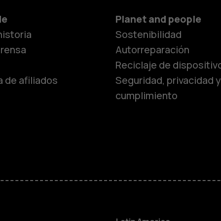
de
Planet and people
istoria
Sostenibilidad
prensa
Autorreparación
Reciclaje de dispositiv
 de afiliados
Seguridad, privacidad y
cumplimiento
Smartphon
Teléfonos 
Teléfonos p