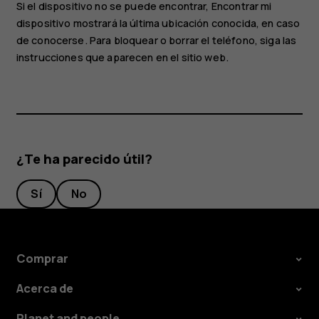
Si el dispositivo no se puede encontrar, Encontrar mi
dispositivo mostrará la última ubicación conocida, en caso
de conocerse. Para bloquear o borrar el teléfono, siga las
instrucciones que aparecen en el sitio web.
¿Te ha parecido útil?
Sí
No
Comprar
Acerca de
Planet and people