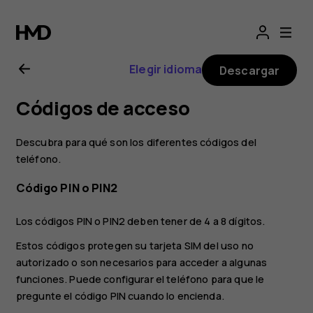
Manual
del
Elegir idioma
Descargar
usuario
Códigos de acceso
de
Descubra para qué son los diferentes códigos del
Nokia
teléfono.
Código PIN o PIN2
C20
Los códigos PIN o PIN2 deben tener de 4 a 8 dígitos.
Estos códigos protegen su tarjeta SIM del uso no
autorizado o son necesarios para acceder a algunas
funciones. Puede configurar el teléfono para que le
pregunte el código PIN cuando lo encienda.