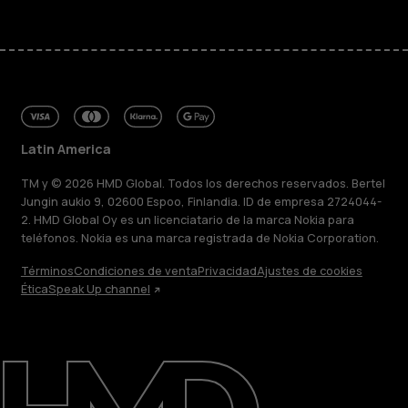
Latin America
TM y © 2026 HMD Global. Todos los derechos reservados. Bertel
Jungin aukio 9, 02600 Espoo, Finlandia. ID de empresa 2724044-
2. HMD Global Oy es un licenciatario de la marca Nokia para
teléfonos. Nokia es una marca registrada de Nokia Corporation.
Términos
Condiciones de venta
Privacidad
Ajustes de cookies
Ética
Speak Up channel
Acerca de
Blog
Reparar, reutilizar, reciclar
Sostenibilidad