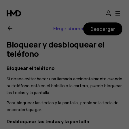
Manual
del
Elegir idioma
Descargar
usuario
Bloquear y desbloquear el
de
teléfono
Nokia
Bloquear el teléfono
Si desea evitar hacer una llamada accidentalmente cuando
C20
su teléfono está en el bolsillo o la cartera, puede bloquear
las teclas y la pantalla.
Para bloquear las teclas y la pantalla, presione la tecla de
encender/apagar.
Desbloquear las teclas y la pantalla