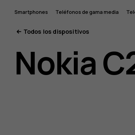
Manual
Smartphones
Teléfonos de gama media
Tel
Mi cuenta
Todos los dispositivos
del
Nokia C
usuario
de