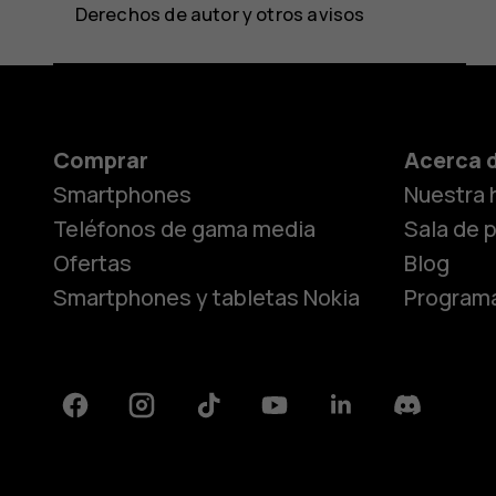
Derechos de autor y otros avisos
Comprar
Acerca 
Smartphones
Nuestra h
Teléfonos de gama media
Sala de 
Ofertas
Blog
Smartphones y tabletas Nokia
Programa
Facebook
Instagram
Tiktok
Youtube
Linkedin
Discord