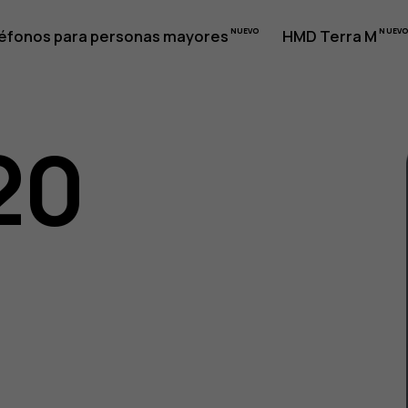
éfonos para personas mayores
HMD Terra M
20