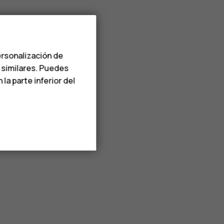
ersonalización de
s similares. Puedes
a parte inferior del