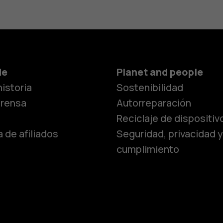
de
Planet and people
istoria
Sostenibilidad
prensa
Autorreparación
Reciclaje de dispositiv
 de afiliados
Seguridad, privacidad y
cumplimiento
Smartphon
Teléfonos 