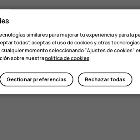
ies
ecnologías similares para mejorar tu experiencia y para la p
ceptar todas", aceptas el uso de cookies y otras tecnología
n cualquier momento seleccionando "Ajustes de cookies" en l
ación sobre nuestra
política de cookies
.
Gestionar preferencias
Rechazar todas