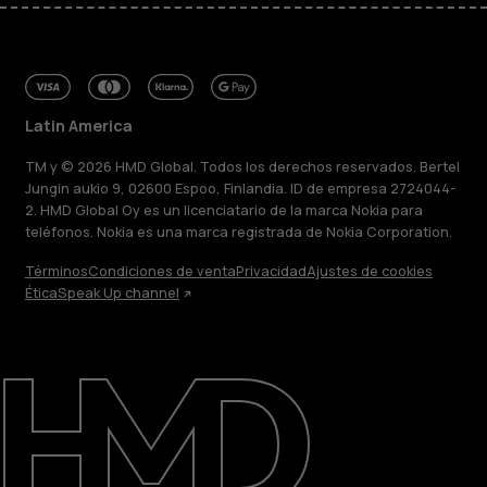
Latin America
TM y © 2026 HMD Global. Todos los derechos reservados. Bertel
Jungin aukio 9, 02600 Espoo, Finlandia. ID de empresa 2724044-
2. HMD Global Oy es un licenciatario de la marca Nokia para
teléfonos. Nokia es una marca registrada de Nokia Corporation.
Términos
Condiciones de venta
Privacidad
Ajustes de cookies
Ética
Speak Up channel
Acerca de
Blog
Reparar, reutilizar, reciclar
Sostenibilidad
Soporte
Latin America