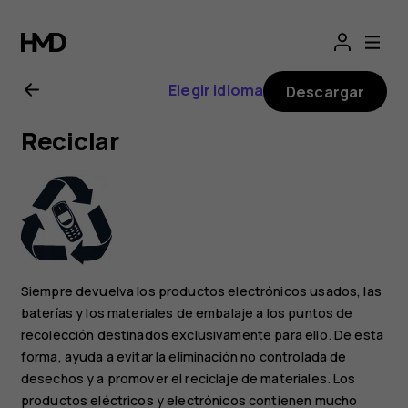
Manual
del
Elegir idioma
Descargar
usuario
Reciclar
de
Nokia
C3
Siempre devuelva los productos electrónicos usados, las
baterías y los materiales de embalaje a los puntos de
recolección destinados exclusivamente para ello. De esta
forma, ayuda a evitar la eliminación no controlada de
desechos y a promover el reciclaje de materiales. Los
productos eléctricos y electrónicos contienen mucho