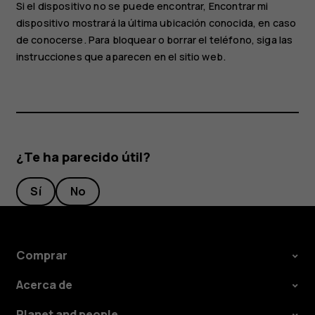
Si el dispositivo no se puede encontrar, Encontrar mi
dispositivo mostrará la última ubicación conocida, en caso
de conocerse. Para bloquear o borrar el teléfono, siga las
instrucciones que aparecen en el sitio web.
¿Te ha parecido útil?
Sí
No
Comprar
Acerca de
Planet and people