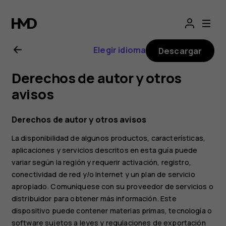
Guía
del
Elegir idioma
Descargar
usuario
Derechos de autor y otros
de
avisos
Nokia
Derechos de autor y otros avisos
La disponibilidad de algunos productos, características,
C30
aplicaciones y servicios descritos en esta guía puede
variar según la región y requerir activación, registro,
conectividad de red y/o Internet y un plan de servicio
apropiado. Comuníquese con su proveedor de servicios o
distribuidor para obtener más información. Este
dispositivo puede contener materias primas, tecnología o
software sujetos a leyes y regulaciones de exportación