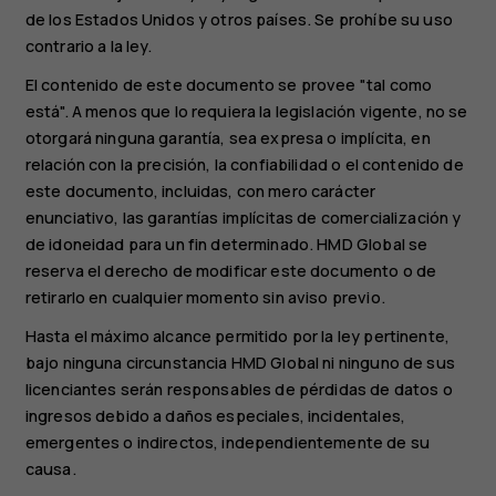
de los Estados Unidos y otros países. Se prohíbe su uso
contrario a la ley.
El contenido de este documento se provee "tal como
está". A menos que lo requiera la legislación vigente, no se
otorgará ninguna garantía, sea expresa o implícita, en
relación con la precisión, la confiabilidad o el contenido de
este documento, incluidas, con mero carácter
enunciativo, las garantías implícitas de comercialización y
de idoneidad para un fin determinado. HMD Global se
reserva el derecho de modificar este documento o de
retirarlo en cualquier momento sin aviso previo.
Hasta el máximo alcance permitido por la ley pertinente,
bajo ninguna circunstancia HMD Global ni ninguno de sus
licenciantes serán responsables de pérdidas de datos o
ingresos debido a daños especiales, incidentales,
emergentes o indirectos, independientemente de su
causa.