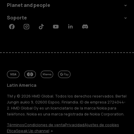
Planet and people
Soporte
Facebook
Instagram
Tiktok
Youtube
Linkedin
Discord
Latin America
TM y © 2026 HMD Global. Todos los derechos reservados. Bertel
Jungin aukio 9, 02600 Espoo, Finlandia. ID de empresa 2724044-
2. HMD Global Oy es un licenciatario de la marca Nokia para
teléfonos. Nokia es una marca registrada de Nokia Corporation.
Términos
Condiciones de venta
Privacidad
Ajustes de cookies
Ética
Speak Up channel