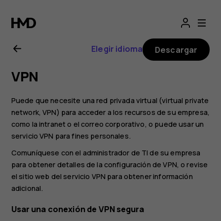
Guía
del
Elegir idioma
Descargar
usuario
VPN
de
Puede que necesite una red privada virtual (virtual private
Nokia
network, VPN) para acceder a los recursos de su empresa,
como la intranet o el correo corporativo, o puede usar un
servicio VPN para fines personales.
C30
Comuníquese con el administrador de TI de su empresa
para obtener detalles de la configuración de VPN, o revise
el sitio web del servicio VPN para obtener información
adicional.
Usar una conexión de VPN segura