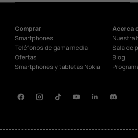
Comprar
Acerca 
Smartphones
Nuestra h
Teléfonos de gama media
Sala de 
Ofertas
Blog
Smartphones y tabletas Nokia
Programa
Facebook
Instagram
Tiktok
Youtube
Linkedin
Discord