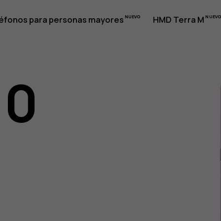
éfonos para personas mayores
HMD Terra M
10