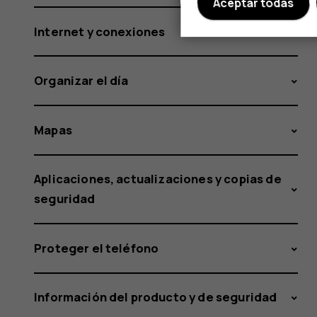
Aceptar todas
Internet y conexiones
Organizar el día
Mapas
Aplicaciones, actualizaciones y copias de
seguridad
Proteger el teléfono
Información del producto y de seguridad