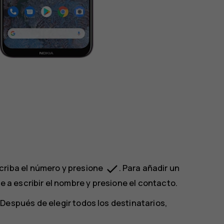
done
scriba el número y presione
. Para añadir un
e a escribir el nombre y presione el contacto.
. Después de elegir todos los destinatarios,