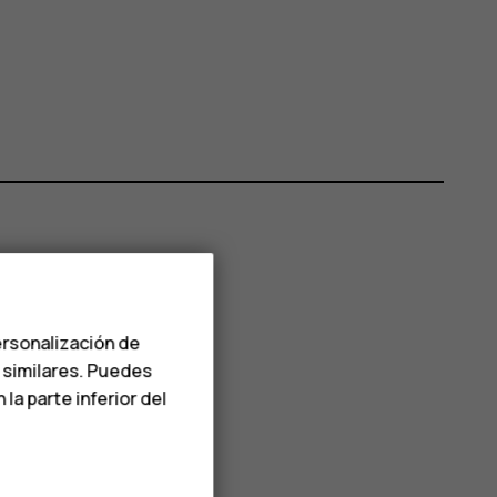
ersonalización de
s similares. Puedes
a parte inferior del