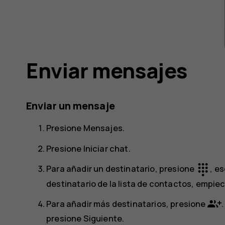
Enviar mensajes
Enviar un mensaje
Presione
Mensajes
.
Presione
Iniciar chat
.
dialpad
Para añadir un destinatario, presione
, e
destinatario de la lista de contactos, empiec
Para añadir más destinatarios, presione
presione
Siguiente
.