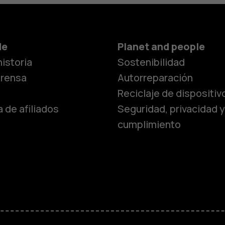
de
Planet and people
istoria
Sostenibilidad
prensa
Autorreparación
Reciclaje de dispositiv
 de afiliados
Seguridad, privacidad y
cumplimiento
Smartphon
Teléfonos 
Teléfonos p