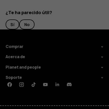
¿Te ha parecido útil?
Sí
No
Comprar
Acerca de
Planet and people
Soporte
Facebook
Instagram
Tiktok
Youtube
Linkedin
Discord