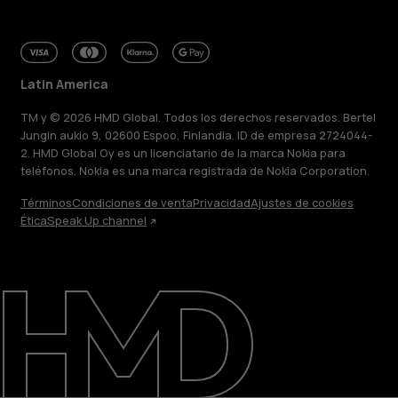
Latin America
TM y © 2026 HMD Global. Todos los derechos reservados. Bertel
Jungin aukio 9, 02600 Espoo, Finlandia. ID de empresa 2724044-
2. HMD Global Oy es un licenciatario de la marca Nokia para
teléfonos. Nokia es una marca registrada de Nokia Corporation.
Términos
Condiciones de venta
Privacidad
Ajustes de cookies
Ética
Speak Up channel
Acerca de
Blog
Reparar, reutilizar, reciclar
Sostenibilidad
Soporte
Latin America