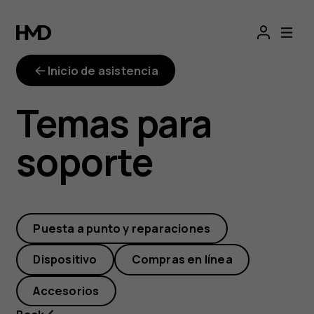
¿Qué
kits
Inicio de asistencia
de
Temas para
reparación
soporte
ofrece
iFixit?
Puesta a punto y reparaciones
Dispositivo
Compras en línea
Accesorios