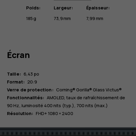
Poids:
Largeur:
Épaisseur:
185 g
73,9 mm
7,99 mm
Écran
Taille:
6,43 po
Format:
20:9
Verre de protection:
Corning® Gorilla® Glass Victus®
Fonctionnalités:
AMOLED, taux de rafraîchissement de
90 Hz, luminosité 400 nits (typ.), 700 nits (max.)
Résolution:
FHD+ 1080 × 2400