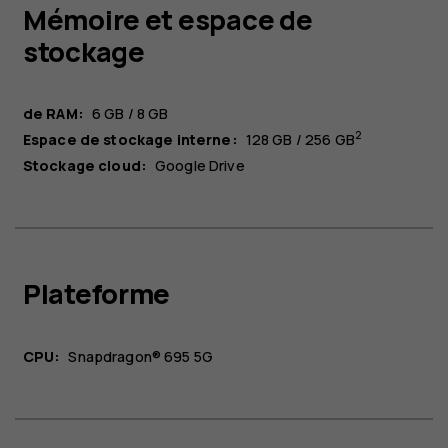
Mémoire et espace de
stockage
de RAM:
6 GB / 8 GB
2
Espace de stockage interne:
128 GB / 256 GB
Stockage cloud:
Google Drive
Plateforme
CPU:
Snapdragon® 695 5G