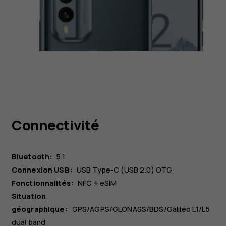
Connectivité
Bluetooth:
5.1
Connexion USB:
USB Type-C (USB 2.0) OTG
Fonctionnalités:
NFC + eSIM
Situation
géographique:
GPS/AGPS/GLONASS/BDS/Galileo L1/L5
dual band