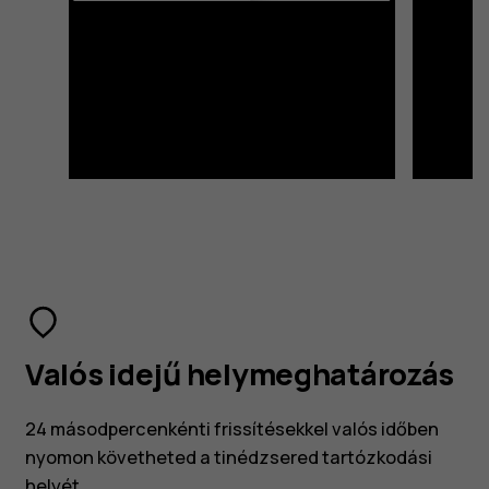
Valós idejű helymeghatározás
24 másodpercenkénti frissítésekkel valós időben
nyomon követheted a tinédzsered tartózkodási
helyét.