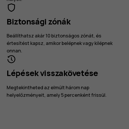
Biztonsági zónák
Beállíthatsz akár 10 biztonságos zónát, és
értesítést kapsz, amikor belépnek vagy kilépnek
onnan.
Lépések visszakövetése
Megtekintheted az elmúlt három nap
helyelőzményeit, amely 5 percenként frissül.