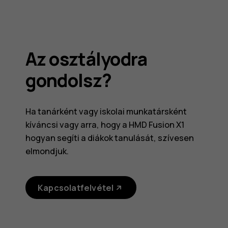
Az osztályodra
gondolsz?
Ha tanárként vagy iskolai munkatársként
kíváncsi vagy arra, hogy a HMD Fusion X1
hogyan segíti a diákok tanulását, szívesen
elmondjuk.
Kapcsolatfelvétel