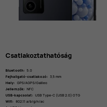
Csatlakoztathatóság
Bluetooth:
5.0
Fejhallgató-csatlakozó:
3,5 mm
Hely:
GPS/AGPS/Galileo
Jellemzők:
NFC
USB-kapcsolat:
USB Type-C (USB 2.0) OTG
Wifi:
802.11 a/b/g/n/ac