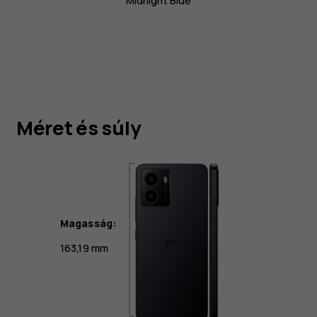
Midnight Blue
Méret és súly
Magasság:
163,19 mm