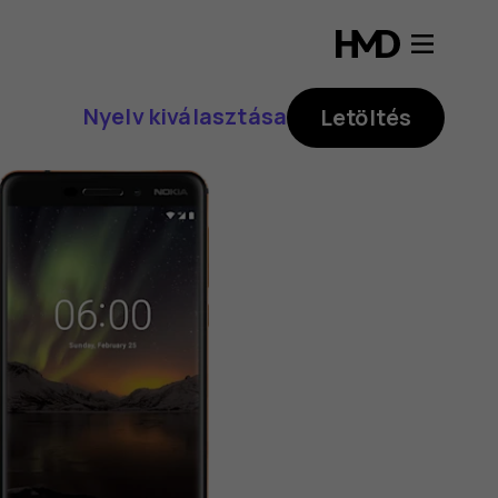
Nyelv kiválasztása
Letöltés