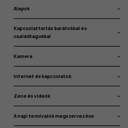
Alapok
Kapcsolattartás barátokkal és
családtagokkal
Kamera
Internet és kapcsolatok
Zene és videók
A napi tennivalók megszervezése