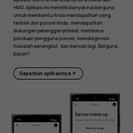
HMD. Aplikasi ini memiliki banyak hal berguna
untuk membantu Anda mendapatkan yang
terbaik dari ponsel Anda: mendapatkan
dukungan pelanggan pribadi, membaca
panduan pengguna ponsel, mendiagnosis
masalah perangkat, dan banyak lagi. Berguna,
bukan?
Dapatkan aplikasinya