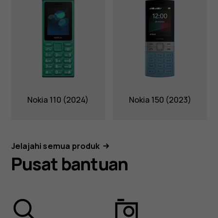
Nokia 110 (2024)
Nokia 150 (2023)
Jelajahi semua produk
Pusat bantuan