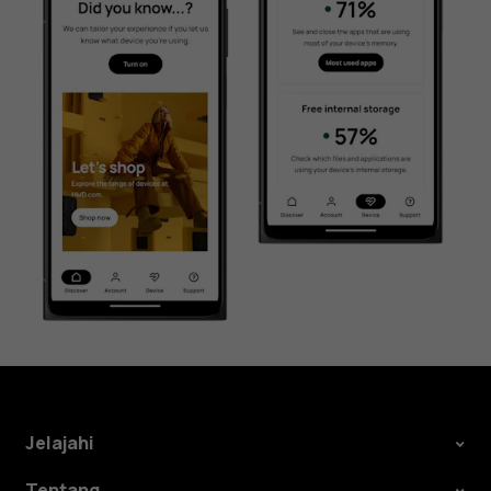
Jelajahi
Tentang