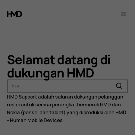
Nokia
and
HMD
phones
Selamat datang di
support
dukungan HMD
Cari
HMD Support adalah saluran dukungan pelanggan
resmi untuk semua perangkat bermerek HMD dan
Nokia (ponsel dan tablet) yang diproduksi oleh HMD
- Human Mobile Devices