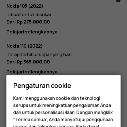
Char
Nokia 105 (2022)
Dibuat untuk disukai
Dari Rp 275.000,00
Pelajari selengkapnya
Nokia 110 (2022)
Tetap terhibur sepanjang hari
Dari Rp 365.000,00
Pelajari selengkapnya
Pengaturan cookie
Cya
Blac
Nokia 150 2020
Kami menggunakan cookie dan teknologi
Semua yang penting
serupa untuk meningkatkan pengalaman Anda
Dari Rp 449.000,00
Smartphone
dan untuk personalisasi iklan. Dengan mengklik
"Terima semua", Anda menyetujui penggunaan
Pelajari selengkapnya
cookie dan teknologi serupa. Anda dapat