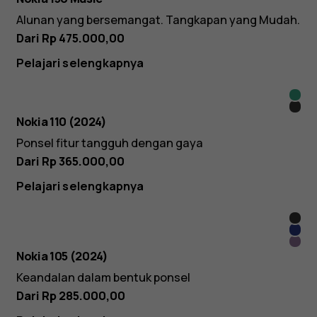
Alunan yang bersemangat. Tangkapan yang Mudah.
Dari Rp 475.000,00
Pelajari selengkapnya
Gree
Blac
Nokia 110 (2024)
Ponsel fitur tangguh dengan gaya
Dari Rp 365.000,00
Pelajari selengkapnya
Blac
Biru
Purp
Nokia 105 (2024)
Keandalan dalam bentuk ponsel
Dari Rp 285.000,00