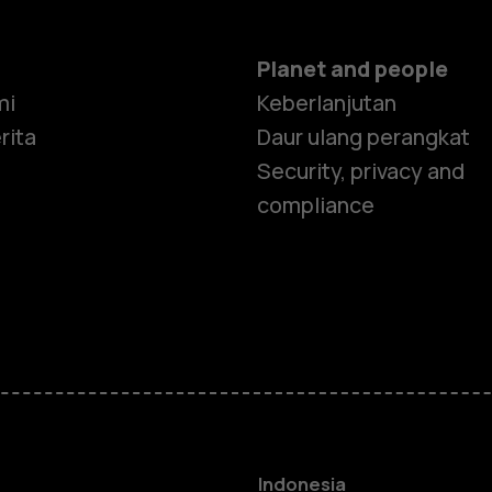
Planet and people
mi
Keberlanjutan
rita
Daur ulang perangkat
Security, privacy and
compliance
Smartphon
Feature ph
Indonesia