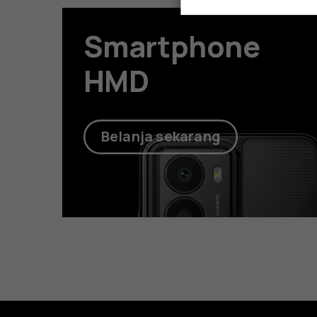
Smartphone
HMD
Belanja sekarang