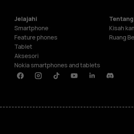
Jelajahi
Tentang
Smartphone
Kisah ka
Feature phones
Ruang Be
Tablet
Aksesori
Nokia smartphones and tablets
Facebook
Instagram
Tiktok
Youtube
Linkedin
Discord