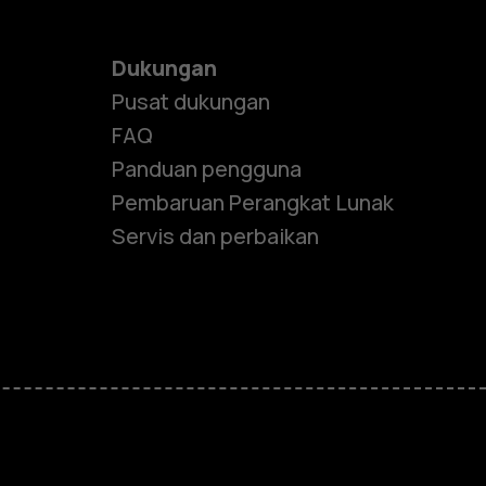
Dukungan
Pusat dukungan
FAQ
Panduan pengguna
Pembaruan Perangkat Lunak
Servis dan perbaikan
e
ones