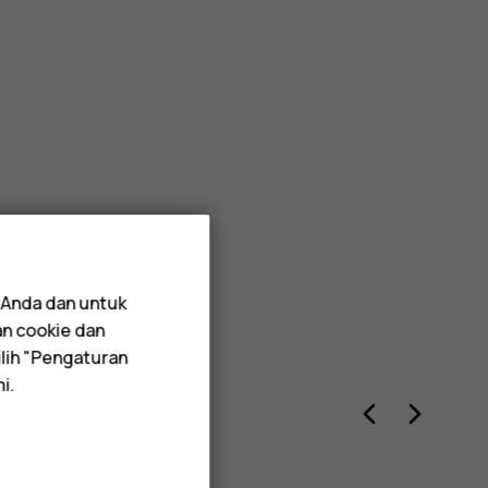
 Anda dan untuk
an cookie dan
lih "Pengaturan
i.