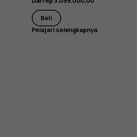
Dari Rp 3.099.000,00
Beli
a
Pelajari selengkapnya