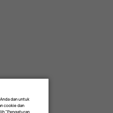
 Anda dan untuk
an cookie dan
lih "Pengaturan