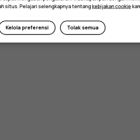
ah situs. Pelajari selengkapnya tentang
kebijakan cookie
kam
Kelola preferensi
Tolak semua