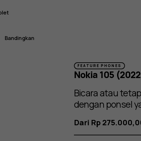
blet
Bandingkan
FEATURE PHONES
Nokia 105 (2022
Bicara atau teta
dengan ponsel y
Dari Rp 275.000,0