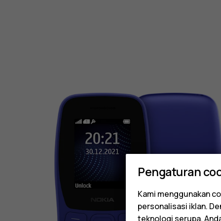
Pengaturan coo
Kami menggunakan coo
personalisasi iklan. 
teknologi serupa. An