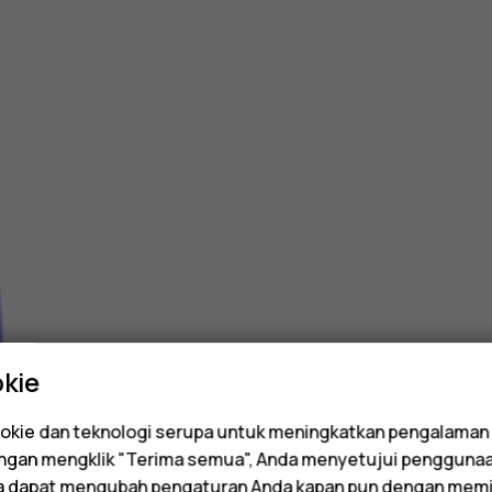
kie
kie dan teknologi serupa untuk meningkatkan pengalaman
Dengan mengklik "Terima semua", Anda menyetujui pengguna
da dapat mengubah pengaturan Anda kapan pun dengan memi