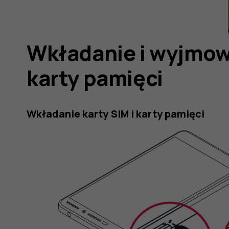
Wkładanie i wyjmowa
karty pamięci
Wkładanie karty SIM i karty pamięci