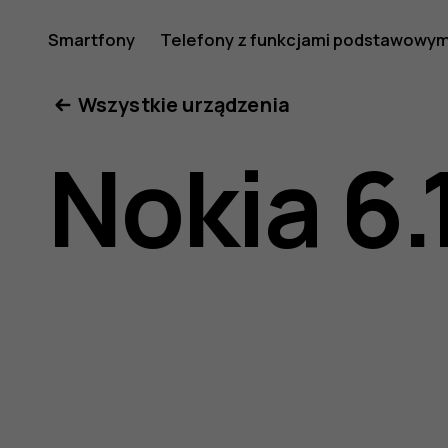
Instrukcj
Smartfony
Telefony z funkcjami podstawowym
Moje konto
Wszystkie urządzenia
obsługi
Nokia 6.
telefonu
Nokia