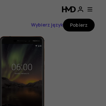
Wybierz język
Pobierz