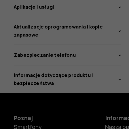
Aplikacje i usługi
Aktualizacje oprogramowania i kopie
zapasowe
Zabezpieczanie telefonu
Informacje dotyczące produktu i
bezpieczeństwa
Poznaj
Informa
Smartfony
Nasza o