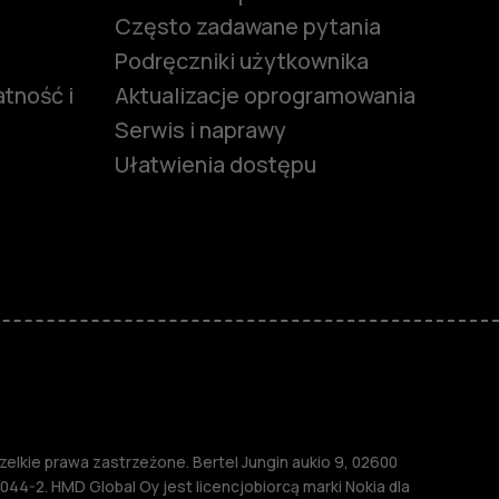
Często zadawane pytania
Podręczniki użytkownika
tność i
Aktualizacje oprogramowania
Serwis i naprawy
Ułatwienia dostępu
funkcjami
ymi
M
lkie prawa zastrzeżone. Bertel Jungin aukio 9, 02600
044-2. HMD Global Oy jest licencjobiorcą marki Nokia dla