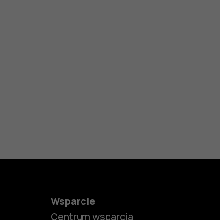
Wsparcie
Centrum wsparcia