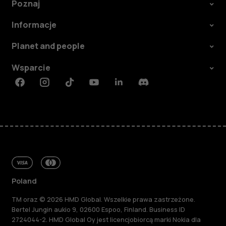
Poznaj
Informacje
Planet and people
Wsparcie
Facebook
Instagram
Tiktok
Youtube
Linkedin
Discord
Poland
TM oraz © 2026 HMD Global. Wszelkie prawa zastrzeżone.
Bertel Jungin aukio 9, 02600 Espoo, Finland. Business ID
2724044-2. HMD Global Oy jest licencjobiorcą marki Nokia dla