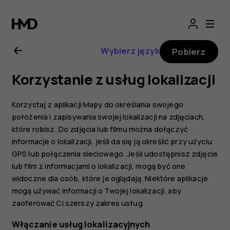
Instrukcja
obsługi
Wybierz język
Pobierz
telefonu
Korzystanie z usług lokalizacji
Nokia
Korzystaj z aplikacji Mapy do określania swojego
6.1
położenia i zapisywania swojej lokalizacji na zdjęciach,
które robisz. Do zdjęcia lub filmu można dołączyć
informacje o lokalizacji, jeśli da się ją określić przy użyciu
GPS lub połączenia sieciowego. Jeśli udostępnisz zdjęcie
lub film z informacjami o lokalizacji, mogą być one
widoczne dla osób, które je oglądają. Niektóre aplikacje
mogą używać informacji o Twojej lokalizacji, aby
zaoferować Ci szerszy zakres usług.
Włączanie usług lokalizacyjnych