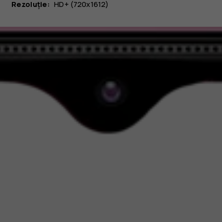
Rezoluție:
HD+ (720x1612)