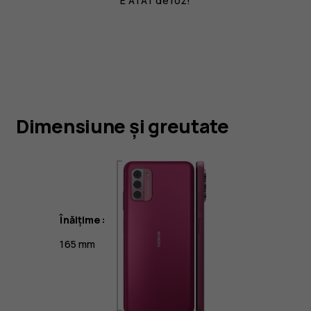
E ATÂT de roz!
Dimensiune și greutate
Înălțime:
165 mm