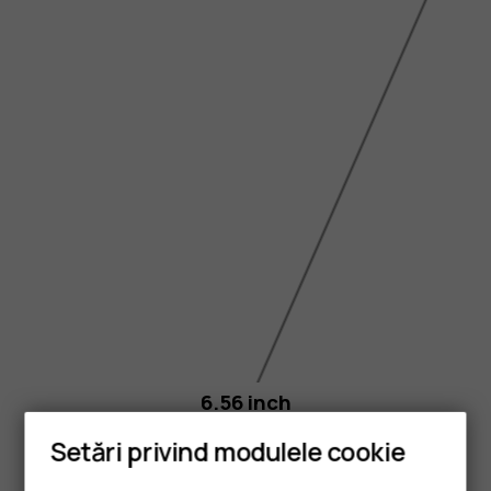
6.56 inch
Setări privind modulele cookie