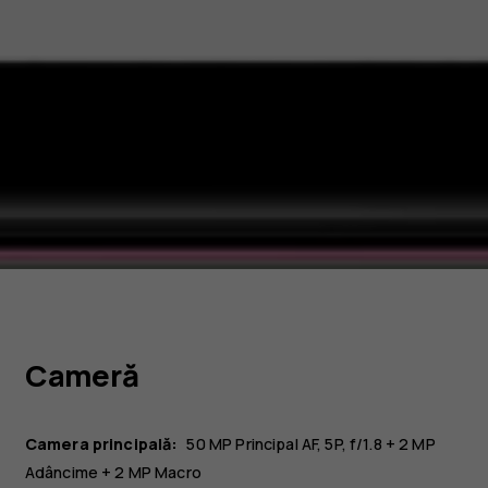
Сameră
Camera principală:
50 MP
Principal
AF, 5P, f/1.8
+ 2 MP
Adâncime
+ 2 MP
Macro