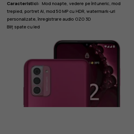
Caracteristici:
Mod noapte, vedere pe întuneric, mod
trepied, portret AI, mod 50 MP cu HDR, watermark-uri
personalizate, înregistrare audio OZO 3D
Bliț spate cu led