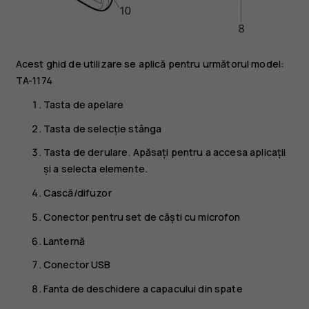
Acest ghid de utilizare se aplică pentru următorul model:
TA-1174
Tasta de apelare
Tasta de selecție stânga
Tasta de derulare. Apăsați pentru a accesa aplicații
și a selecta elemente.
Cască/difuzor
Conector pentru set de căști cu microfon
Lanternă
Conector USB
Fanta de deschidere a capacului din spate