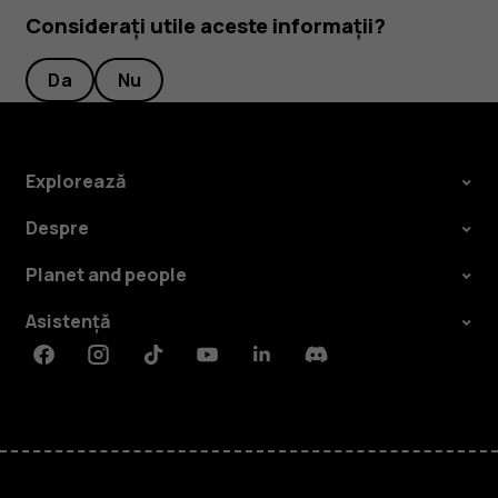
Considerați utile aceste informații?
Da
Nu
Explorează
Despre
Planet and people
Asistență
Facebook
Instagram
Tiktok
Youtube
Linkedin
Discord