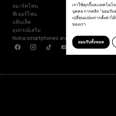
เราใช้คุกกี้และเทคโนโ
สมาร์ทโฟน
เรื่องราว
บุคคล การคลิก "ยอมรับท
ฟีเจอร์โฟน
ห้องข่าว
เปลี่ยนแปลงการตั้งค่าได้ทุ
แท็บเล็ต
ของเรา
อุปกรณ์เสริม
Nokia smartphones and tablets
ยอมรับทั้งหมด
Facebook
Instagram
Tiktok
Youtube
Linkedin
Discord
เกี่ยวกับ