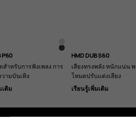
สี
สีดำ
ขาว
 P60
HMD DUB S60
ัดสำหรับการฟังเพลง การ
เสียงทรงพลัง หนักแน่น พ
วามบันเทิง
โหมดปรับแต่งเสียง
่มเติม
เรียนรู้เพิ่มเติม
Planet and people