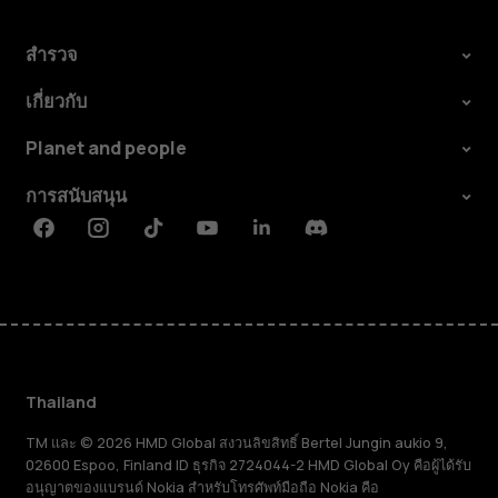
สำรวจ
เกี่ยวกับ
Planet and people
การสนับสนุน
Facebook
Instagram
Tiktok
Youtube
Linkedin
Discord
Thailand
TM และ © 2026 HMD Global สงวนลิขสิทธิ์ Bertel Jungin aukio 9,
02600 Espoo, Finland ID ธุรกิจ 2724044-2 HMD Global Oy คือผู้ได้รับ
อนุญาตของแบรนด์ Nokia สำหรับโทรศัพท์มือถือ Nokia คือ