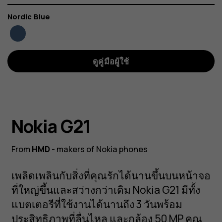
สี
Nordic Blue
ดูคู่มือผู้ใช้
Nokia G21
From
HMD
- makers of Nokia phones
เพลิดเพลินกับสิ่งที่คุณรักได้นานขึ้นบนหน้าจอ
ที่ใหญ่ขึ้นและสว่างกว่าเดิม Nokia G21 มีทั้ง
แบตเตอรีที่ใช้งานได้นานถึง 3 วันพร้อม
ประสิทธิภาพที่ลื่นไหล และกล้อง 50 MP คุณ