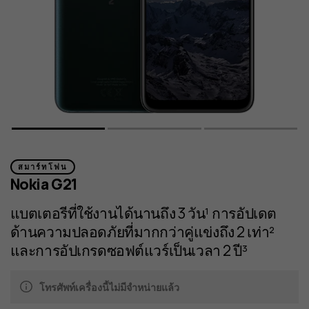
สมาร์ทโฟน
Nokia G21
แบตเตอรีที่ใช้งานได้นานถึง 3 วัน¹ การอัปเดต
ด้านความปลอดภัยที่มากกว่าคู่แข่งถึง 2 เท่า²
และการอัปเกรดซอฟต์แวร์เป็นเวลา 2 ปี³
โทรศัพท์เครื่องนี้ไม่มีจำหน่ายแล้ว