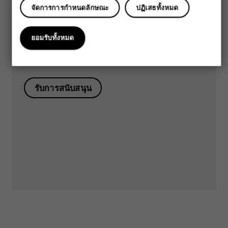
จัดการการกำหนดลักษณะ
ปฏิเสธทั้งหมด
เยี่ยมชมศูนย์สนับสนุนของเรา
ยอมรับทั้งหมด
เพื่อ
คำตอบและการสนับสนุน
รับการสนับสนุน