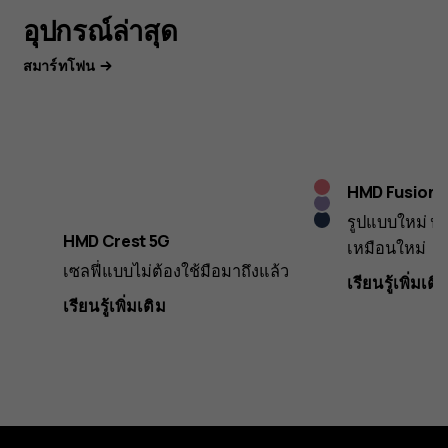
อุปกรณ์ล่าสุด
สมาร์ทโฟน
Royal
HMD Fusion
ลัช
Pink
รูปแบบใหม่ ปรั
Midnight
ไลแลค
HMD Crest 5G
เหมือนใหม่
Blue
เซลฟี่แบบไม่ต้องใช้มือมาถึงแล้ว
เรียนรู้เพิ่มเติ
เรียนรู้เพิ่มเติม