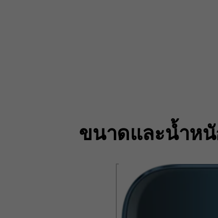
ขนาดและน้ำหนั