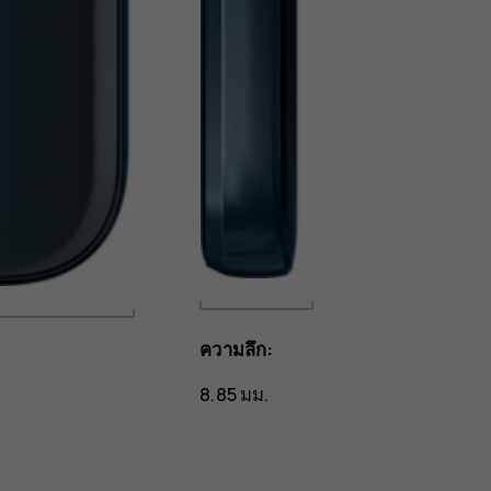
ความลึก:
8.85 มม.