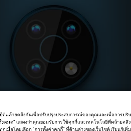
ลยีที่คล้ายคลึงกันเพื่อปรับปรุงประสบการณ์ของคุณและเพื่อการป
ั้งหมด" แสดงว่าคุณยอมรับการใช้คุกกี้และเทคโนโลยีที่คล้ายคล
กเมื่อโดยเลือก "การตั้งค่าคุกกี้" ที่ด้านล่างของเว็บไซต์ เรียนรู้เพิ่ม