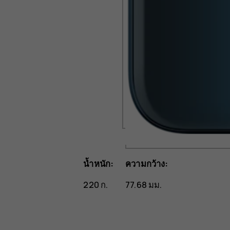
น้ำหนัก:
ความกว้าง:
220 ก.
77.68 มม.