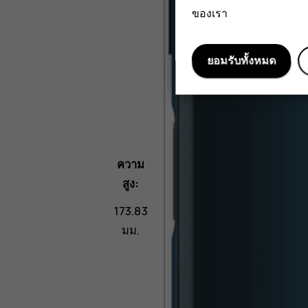
ของเรา
ยอมรับทั้งหมด
ความ
สูง:
173.83
มม.