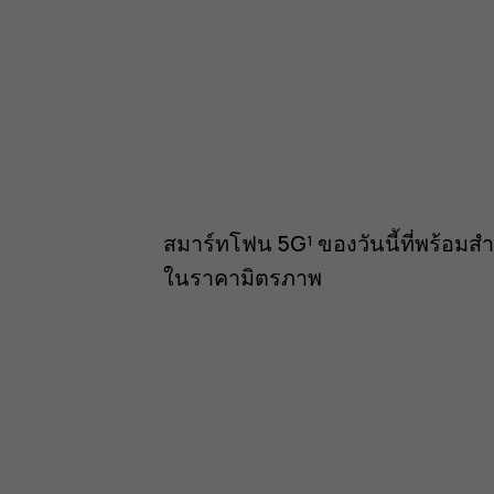
สมาร์ทโฟน 5G¹ ของวันนี้ที่พร้อมสำ
ในราคามิตรภาพ