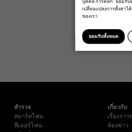
but
บุคคล การคลิก "ยอมรับท
เปลี่ยนแปลงการตั้งค่าได้ทุ
ของเรา
the
ยอมรับทั้งหมด
replacem
parts
สำรวจ
เกี่ยวกับ
สมาร์ทโฟน
เรื่องราว
ฟีเจอร์โฟน
ห้องข่าว