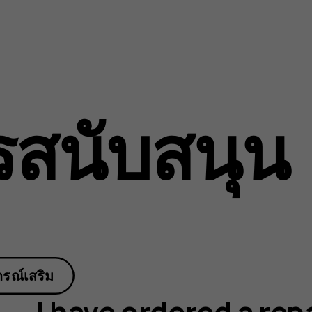
รสนับสนุน
กรณ์เสริม
I have ordered a repa