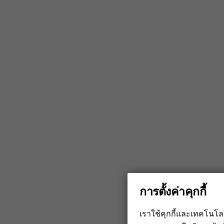
repair
kit
from
iFixit,
การตั้งค่าคุกกี้
เราใช้คุกกี้และเทคโนโ