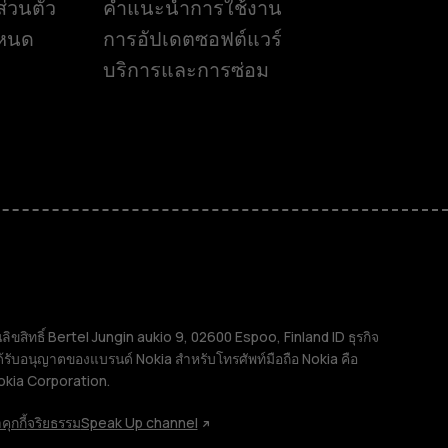
่วนตัว
คำแนะนำการใช้งาน
ำหนด
การอัปเดตซอฟต์แวร์
บริการและการซ่อม
ิทธิ์ Bertel Jungin aukio 9, 02600 Espoo, Finland ID ธุรกิจ
้รับอนุญาตของแบรนด์ Nokia สำหรับโทรศัพท์มือถือ Nokia คือ
okia Corporation.
คุกกี้
จริยธรรม
Speak Up channel