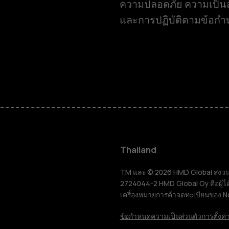
ความปลอดภัย ความเป็นส
และการปฏิบัติตามข้อก
สมาร์ทโฟน
ฟีเจอร์โฟน
Thailand
อุปกรณ์เสริม
TM และ © 2026 HMD Global สงวนลิขส
2724044-2 HMD Global Oy คือผู้ได
เครื่องหมายการค้าจดทะเบียนของ N
แท็บเล็ต
ข้อกำหนด
ความเป็นส่วนตัว
การตั้งค่า