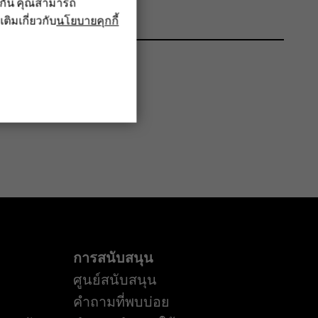
ึงกัน คุณสามารถ
เติมเกี่ยวกับ
นโยบายคุกกี้
การสนับสนุน
ศูนย์สนับสนุน
คำถามที่พบบ่อย