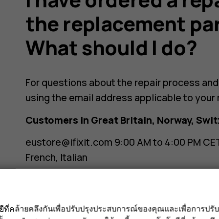
the replacement par
What should I do?
For questions about the repair process and 
using the email address applicable to your 
Customers in Great Britain, Norway, Swit
eustore@ifixit.com
9:00 AM to 4:00 PM CET
French, Italian
Customers in Australia:
ausupport@ifixit.com
8:00 AM to 5:00 PM P
ลยีที่คล้ายคลึงกันเพื่อปรับปรุงประสบการณ์ของคุณและเพื่อการป