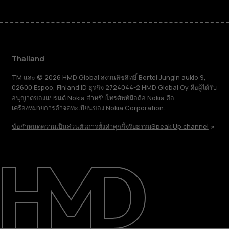
Thailand
TM และ © 2026 HMD Global สงวนลิขสิทธิ์ Bertel Jungin aukio 9,
02600 Espoo, Finland ID ธุรกิจ 2724044-2 HMD Global Oy คือผู้ได้รับ
อนุญาตของแบรนด์ Nokia สำหรับโทรศัพท์มือถือ Nokia คือ
เครื่องหมายการค้าจดทะเบียนของ Nokia Corporation.
ข้อกำหนด
ความเป็นส่วนตัว
การตั้งค่าคุกกี้
จริยธรรม
Speak Up channel
เกี่ยวกับ
ซ่อมแซม ใช้ซ้ำ รีไซเคิล
การสนับสนุน
Thailand