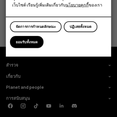
เว็บไซต์ เรียนรู้เพิ่มเติมเกี่ยวกับ
นโยบายคุกกี้
ของเรา
แท็บเล็ต
ข้อมูลนี้มีประโยชน์กับคุณหรือไม่
จัดการการกำหนดลักษณะ
ปฏิเสธทั้งหมด
ใช่
ไม่
ยอมรับทั้งหมด
สำรวจ
เกี่ยวกับ
Planet and people
การสนับสนุน
Facebook
Instagram
Tiktok
Youtube
Linkedin
Discord