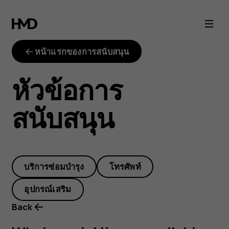
What
repair
หน้าแรกของการสนับสนุน
kits
หัวข้อการ
are
สนับสนุน
available
from
บริการซ่อมบำรุง
โทรศัพท์
iFixit?
อุปกรณ์เสริม
Back