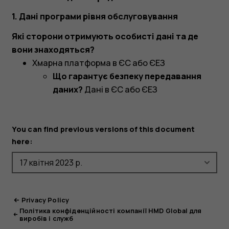
1. Дані програми рівня обслуговування
Які сторони отримують особисті дані та де
вони знаходяться?
Хмарна платформа в ЄС або ЄЕЗ
Що гарантує безпеку передавання
даних?
Дані в ЄС або ЄЕЗ
You can find previous versions of this document
here:
Privacy Policy
Політика конфіденційності компанії HMD Global для
виробів і служб