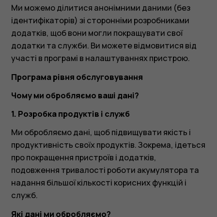
Ми можемо ділитися анонімними даними (без
ідентифікаторів) зі сторонніми розробниками
додатків, щоб вони могли покращувати свої
додатки та служби. Ви можете відмовитися від
участі в програмі в налаштуваннях пристрою.
Програма рівня обслуговування
Чому ми обробляємо ваші дані?
1. Розробка продуктів і служб
Ми обробляємо дані, щоб підвищувати якість і
продуктивність своїх продуктів. Зокрема, ідеться
про покращення пристроїв і додатків,
подовження тривалості роботи акумулятора та
надання більшої кількості корисних функцій і
служб.
Які дані ми обробляємо?