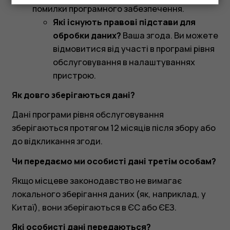
помилки програмного забезпечення.
Які існують правові підстави для
обробки даних?
Ваша згода. Ви можете
відмовитися від участі в програмі рівня
обслуговування в налаштуваннях
пристрою.
Як довго зберігаються дані?
Дані програми рівня обслуговування
зберігаються протягом 12 місяців після збору або
до відкликання згоди.
Чи передаємо ми особисті дані третім особам?
Якщо місцеве законодавство не вимагає
локального зберігання даних (як, наприклад, у
Китаї), вони зберігаються в ЄС або ЄЕЗ.
Які особисті дані передаються?