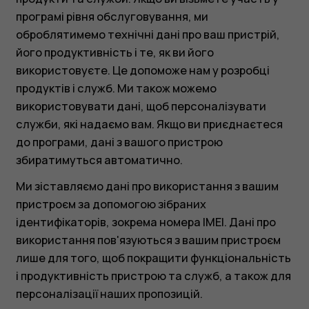
програмі рівня обслуговування, ми
оброблятимемо технічні дані про ваш пристрій,
його продуктивність і те, як ви його
використовуєте. Це допоможе нам у розробці
продуктів і служб. Ми також можемо
використовувати дані, щоб персоналізувати
служби, які надаємо вам. Якщо ви приєднаєтеся
до програми, дані з вашого пристрою
збиратимуться автоматично.
Ми зіставляємо дані про використання з вашим
пристроєм за допомогою зібраних
ідентифікаторів, зокрема номера IMEI. Дані про
використання пов'язуються з вашим пристроєм
лише для того, щоб покращити функціональність
і продуктивність пристрою та служб, а також для
персоналізації наших пропозицій.