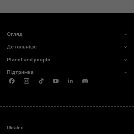
Огляд
Детальніше
Planet and people
Підтримка
Facebook
Instagram
Tiktok
Youtube
Linkedin
Discord
Ukraine