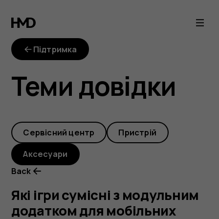
Які
ігри
Підтримка
сумісні
Теми довідки
з
модульним
Cервісний центр
Пристрій
додатком
Аксесуари
для
Back
мобільних
Які ігри сумісні з модульним
додатком для мобільних