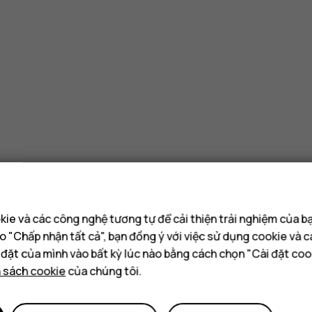
ie và các công nghệ tương tự để cải thiện trải nghiệm của b
o "Chấp nhận tất cả", bạn đồng ý với việc sử dụng cookie và 
i đặt của mình vào bất kỳ lúc nào bằng cách chọn "Cài đặt coo
h sách cookie
của chúng tôi.