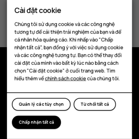
Cài đặt cookie
Chúng tôi sử dụng cookie và các công nghệ
tương tự để cải thiện trải nghiệm của bạn và để
cá nhân hóa quảng cáo. Khi nhấp vào "Chấp
Điện thoại thông minh
nhận tất cả", bạn đồng ý với việc sử dụng cookie
Điện thoại phổ thông
và các công nghệ tương tự. Bạn có thể thay đổi
cài đặt của mình vào bất kỳ lúc nào bằng cách
Máy tính bảng
Khám phá
chọn "Cài đặt cookie" ở cuối trang web. Tìm
hiểu thêm về
chính sách cookie
của chúng tôi.
Giới thiệu
Planet and people
Quản lý các tùy chọn
Từ chối tất cả
Hỗ trợ
Facebook
Instagram
Tiktok
Youtube
Linkedin
Discord
Chấp nhận tất cả