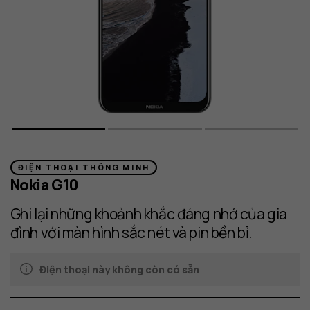
ĐIỆN THOẠI THÔNG MINH
Nokia G10
Ghi lại những khoảnh khắc đáng nhớ của gia
đình với màn hình sắc nét và pin bền bỉ.
Điện thoại này không còn có sẵn