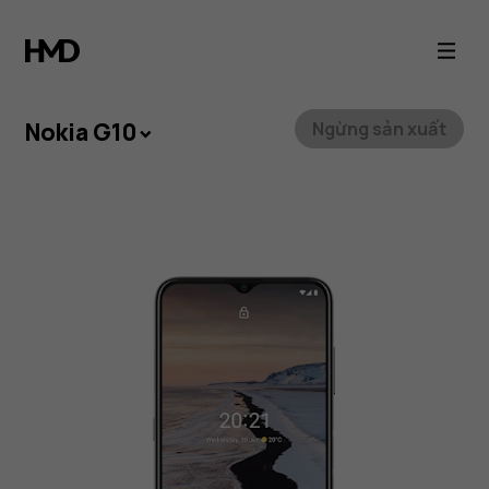
Nokia
G10
Nokia G10
Ngừng sản xuất