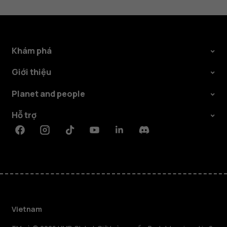
Khám phá
Giới thiệu
Planet and people
Hỗ trợ
Facebook
Instagram
Tiktok
Youtube
Linkedin
Discord
Vietnam