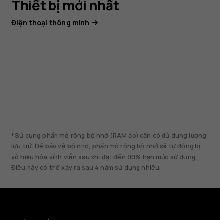
Thiết bị mới nhất
Điện thoại thông minh
¹ Sử dụng phần mở rộng bộ nhớ (RAM ảo) cần có đủ dung lượng
lưu trữ. Để bảo vệ bộ nhớ, phần mở rộng bộ nhớ sẽ tự động bị
vô hiệu hóa vĩnh viễn sau khi đạt đến 90% hạn mức sử dụng.
Điều này có thể xảy ra sau 4 năm sử dụng nhiều.