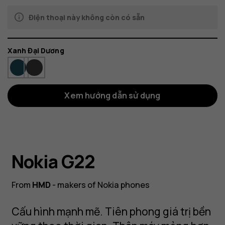
Điện thoại này không còn có sẵn
Màu
Xanh Đại Dương
sắc
Xem hướng dẫn sử dụng
Nokia G22
From
HMD
- makers of Nokia phones
Cấu hình mạnh mẽ. Tiên phong giá trị bền