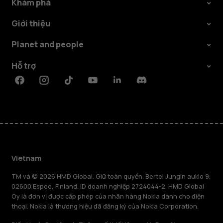
Khám phá
Giới thiệu
Planet and people
Hỗ trợ
Facebook
Instagram
Tiktok
Youtube
Linkedin
Discord
Vietnam
TM và © 2026 HMD Global. Giữ toàn quyền. Bertel Jungin aukio 9,
02600 Espoo, Finland. ID doanh nghiệp 2724044-2. HMD Global
Oy là đơn vị được cấp phép của nhãn hàng Nokia dành cho điện
thoại. Nokia là thương hiệu đã đăng ký của Nokia Corporation.