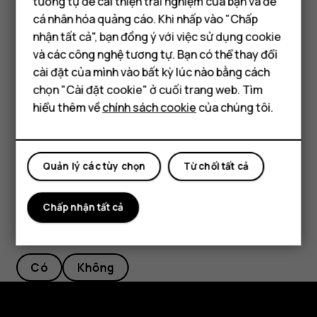
tương tự để cải thiện trải nghiệm của bạn và để
dụng. Chạm vào
Cài đặt
>
Mạng & Internet
>
Wi-Fi
và
cá nhân hóa quảng cáo. Khi nhấp vào "Chấp
Điện thoại thông minh
chuyển thành
Tắt
. Nếu bạn đang nghe nhạc hoặc
nhận tất cả", bạn đồng ý với việc sử dụng cookie
đang sử dụng điện thoại, nhưng không muốn thực
Điện thoại phổ thông
và các công nghệ tương tự. Bạn có thể thay đổi
hiện hoặc nhận cuộc gọi, hãy bật chế độ trên máy
cài đặt của mình vào bất kỳ lúc nào bằng cách
bay. Chạm vào
Cài đặt
>
Mạng & Internet
>
Chế độ
Máy tính bảng
chọn "Cài đặt cookie" ở cuối trang web. Tìm
trên máy bay
. Chế độ trên máy bay sẽ đóng các kết
hiểu thêm về
chính sách cookie
của chúng tôi.
nối tới mạng di động và tắt các tính năng không dây
trên điện thoại của bạn.
Quản lý các tùy chọn
Từ chối tất cả
Chấp nhận tất cả
Bạn tìm được thông tin hữu ích không?
Có
Không