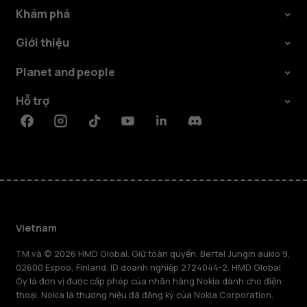
Khám phá
Giới thiệu
Planet and people
Hỗ trợ
Facebook
Instagram
Tiktok
Youtube
Linkedin
Discord
Vietnam
TM và © 2026 HMD Global. Giữ toàn quyền. Bertel Jungin aukio 9,
02600 Espoo, Finland. ID doanh nghiệp 2724044-2. HMD Global
Oy là đơn vị được cấp phép của nhãn hàng Nokia dành cho điện
thoại. Nokia là thương hiệu đã đăng ký của Nokia Corporation.