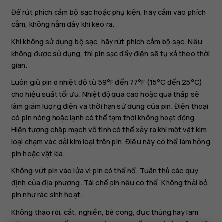
Để rút phích cắm bộ sạc hoặc phụ kiện, hãy cầm vào phích
cắm, không nắm dây khi kéo ra.
Khi không sử dụng bộ sạc, hãy rút phích cắm bộ sạc. Nếu
không được sử dụng, thì pin sạc đầy điện sẽ tự xả theo thời
gian.
Luôn giữ pin ở nhiệt độ từ 59°F đến 77°F (15°C đến 25°C)
cho hiệu suất tối ưu. Nhiệt độ quá cao hoặc quá thấp sẽ
làm giảm lượng điện và thời hạn sử dụng của pin. Điện thoại
có pin nóng hoặc lạnh có thể tạm thời không hoạt động.
Hiện tượng chập mạch vô tình có thể xảy ra khi một vật kim
loại chạm vào dải kim loại trên pin. Điều này có thể làm hỏng
pin hoặc vật kia.
Không vứt pin vào lửa vì pin có thể nổ. Tuân thủ các quy
định của địa phương. Tái chế pin nếu có thể. Không thải bỏ
pin như rác sinh hoạt.
Không tháo rời, cắt, nghiền, bẻ cong, đục thủng hay làm