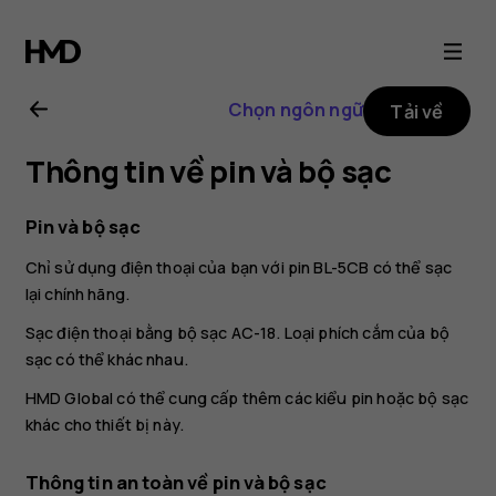
Hướng
dẫn
Chọn ngôn ngữ
Tải về
sử
Thông tin về pin và bộ sạc
dụng
Pin và bộ sạc
Nokia
Chỉ sử dụng điện thoại của bạn với pin BL-5CB có thể sạc
lại chính hãng.
105
Sạc điện thoại bằng bộ sạc AC-18. Loại phích cắm của bộ
sạc có thể khác nhau.
(2017)
HMD Global có thể cung cấp thêm các kiểu pin hoặc bộ sạc
khác cho thiết bị này.
Thông tin an toàn về pin và bộ sạc