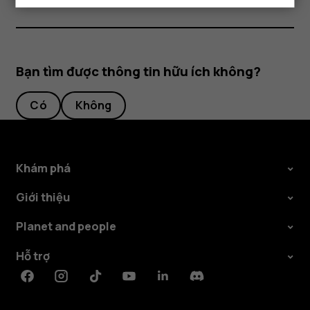
Bạn tìm được thông tin hữu ích không?
Có
Không
Khám phá
Giới thiệu
Planet and people
Hỗ trợ
Facebook
Instagram
Tiktok
Youtube
Linkedin
Discord