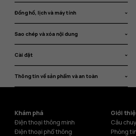
Đồng hồ, lịch và máy tính
Sao chép và xóa nội dung
Cài đặt
Thông tin về sản phẩm và an toàn
Khám phá
Giới thi
Điện thoại thông minh
Câu chuy
Điện thoại phổ thông
Phòng ti