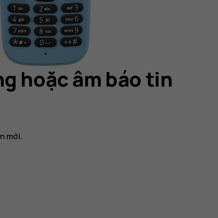
ng hoặc âm báo tin
n mới.