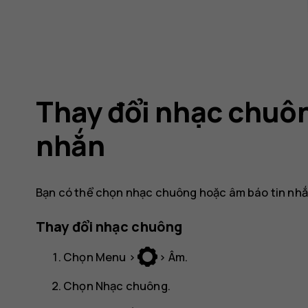
Thay đổi nhạc chuô
nhắn
Bạn có thể chọn nhạc chuông hoặc âm báo tin nhắ
Thay đổi nhạc chuông
Chọn
Menu
>
>
Âm
.
Chọn
Nhạc chuông
.