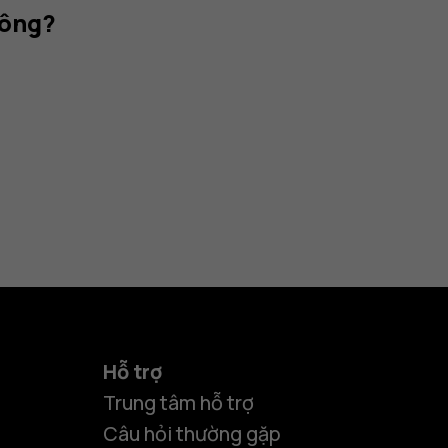
hông?
Hỗ trợ
Trung tâm hỗ trợ
Câu hỏi thường gặp