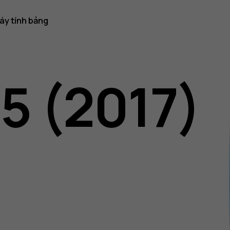
áy tính bảng
5 (2017)