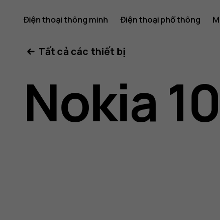
Hướng
Điện thoại thông minh
Điện thoại phổ thông
M
Tất cả các thiết bị
dẫn
Nokia 10
sử
dụng