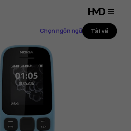
Chọn ngôn ngữ
Tải về