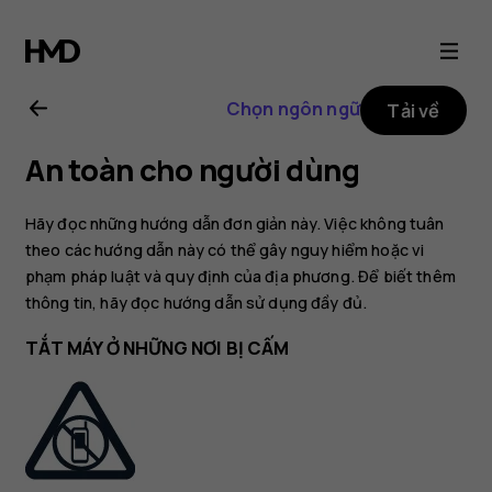
Hướng
dẫn
Chọn ngôn ngữ
Tải về
sử
An toàn cho người dùng
dụng
Hãy đọc những hướng dẫn đơn giản này. Việc không tuân
Nokia
theo các hướng dẫn này có thể gây nguy hiểm hoặc vi
phạm pháp luật và quy định của địa phương. Để biết thêm
thông tin, hãy đọc hướng dẫn sử dụng đầy đủ.
105
TẮT MÁY Ở NHỮNG NƠI BỊ CẤM
(2017)