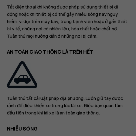
Tắt điện thoại khi không được phép sử dụng thiết bị di
động hoặc khi thiết bị có thể gây nhiễu sóng hay nguy
hiểm, ví dụ: trên máy bay, trong bệnh viện hoặc ở gần thiết
bị y tế, những nơi có nhiên liệu, hóa chất hoặc chất nổ.
Tuân thủ mọi hướng dẫn ở những nơi bị cấm.
AN TOÀN GIAO THÔNG LÀ TRÊN HẾT
Tuân thủ tất cả luật pháp địa phương. Luôn giữ tay được
rảnh để điều khiển xe trong lúc lái xe. Điều bạn quan tâm
đầu tiên trong khi lái xe là an toàn giao thông.
NHIỄU SÓNG