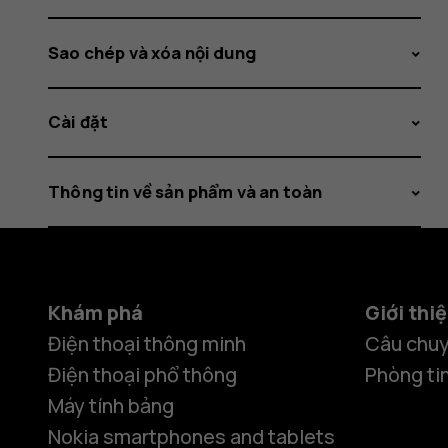
Sao chép và xóa nội dung
Cài đặt
Thông tin về sản phẩm và an toàn
Khám phá
Giới thi
Điện thoại thông minh
Câu chuy
Điện thoại phổ thông
Phòng ti
Máy tính bảng
Nokia smartphones and tablets