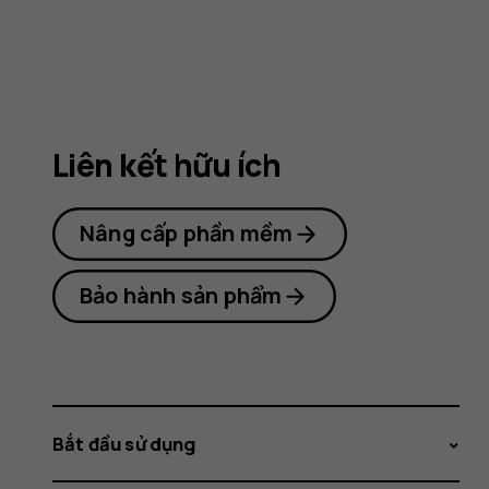
Nokia
106
Liên kết hữu ích
2018
Nâng cấp phần mềm
Bảo hành sản phẩm
Bắt đầu sử dụng