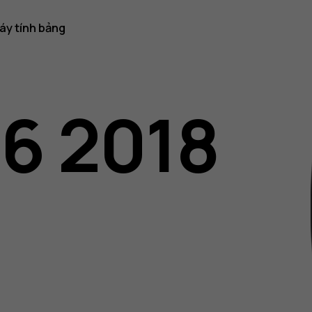
áy tính bảng
06 2018