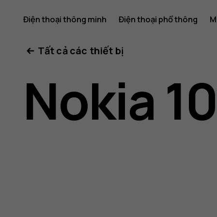
Hướng
Điện thoại thông minh
Điện thoại phổ thông
M
Tất cả các thiết bị
dẫn
Nokia 1
sử
dụng