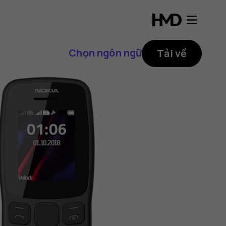
Chọn ngôn ngữ
Tải về