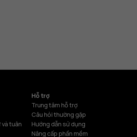
Hỗ trợ
Trung tâm hỗ trợ
Câu hỏi thường gặp
 và tuân
Hướng dẫn sử dụng
Nâng cấp phần mềm