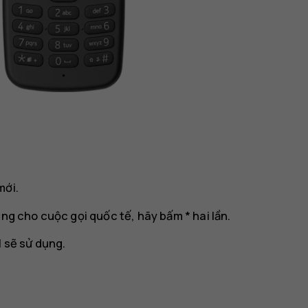
mới.
ng cho cuộc gọi quốc tế, hãy bấm * hai lần.
 sẽ sử dụng.