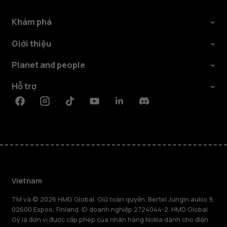
Khám phá
Giới thiệu
Planet and people
Hỗ trợ
Facebook
Instagram
Tiktok
Youtube
Linkedin
Discord
Vietnam
TM và © 2026 HMD Global. Giữ toàn quyền. Bertel Jungin aukio 9,
02600 Espoo, Finland. ID doanh nghiệp 2724044-2. HMD Global
Oy là đơn vị được cấp phép của nhãn hàng Nokia dành cho điện